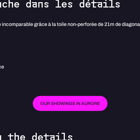
ache dans les détails
e incomparable grâce à la toile non-perforée de 21m de diagona
ce
OUR SHOWINGS IN AURORE
n the details