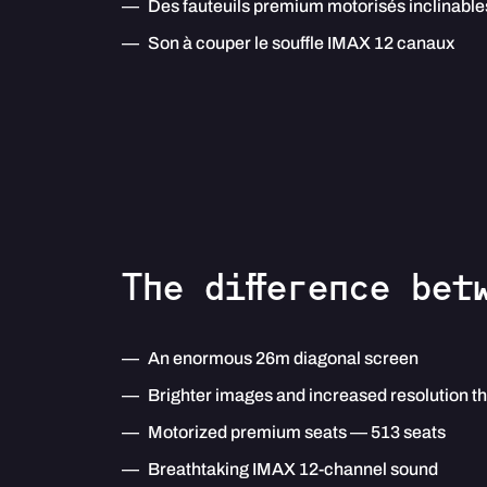
Des fauteuils premium motorisés inclinabl
Son à couper le souffle IMAX 12 canaux
The difference bet
An enormous 26m diagonal screen
Brighter images and increased resolution t
Motorized premium seats — 513 seats
Breathtaking IMAX 12-channel sound