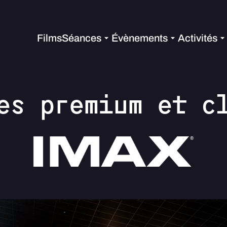
Films
Séances
Évènements
Activités
es premium et c