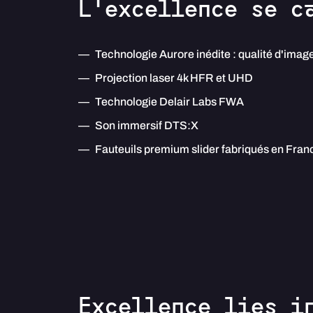
L'excellence se c
Technologie Aurore inédite : qualité d'imag
Projection laser 4k HFR et UHD
Technologie Delair Labs FWA
Son immersif DTS:X
Fauteuils premium slider fabriqués en Fran
Excellence lies i