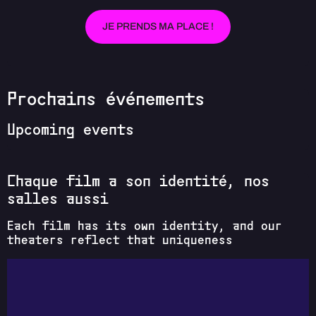
JE PRENDS MA PLACE !
Prochains événements
Upcoming events
Chaque film a son identité, nos
salles aussi
Each film has its own identity, and our
theaters reflect that uniqueness